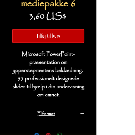
mediepakke 6
Pris
3,60 US$
Tilføj til kurv
Microsoft PowerPoint-
præsentation om
ypperstepræstens beklædning.
35 professionelt designede
slides til hjælp i din undervisning
om emnet.
Filformat
Microsoft PowerPoint