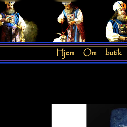
Hjem
Om
butik