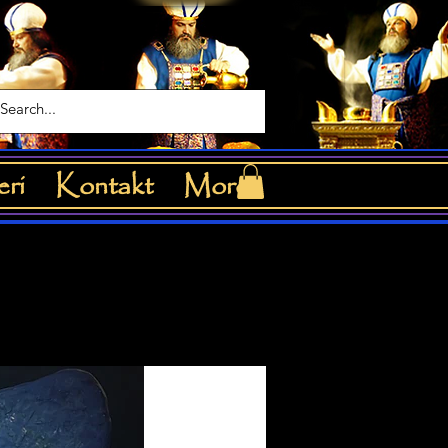
eri
Kontakt
More